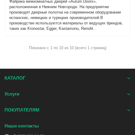
Фабрика межкомнатных дверей «Aurum Doors»,
расположенная в Нижнем Новгороде. На предприятии
производят дверные полотна на современном оборудовании
испанских, немецких и турецких производителей.В
производстве используются материалы от ведущих брендов,
таких как Kronostar, Egger, Kastamonu, Renolit..
Показано с 1 по 10 из 10 (всего 1 страниц)
КАТАЛОГ
Услуги
ПОКУПАТЕЛЯМ
Наши контакты