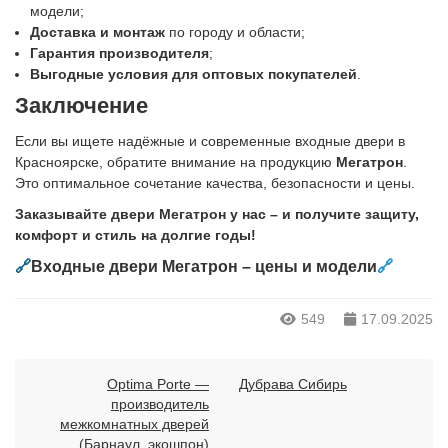
модели;
Доставка и монтаж
по городу и области;
Гарантия производителя
;
Выгодные условия для оптовых покупателей
.
Заключение
Если вы ищете надёжные и современные входные двери в
Красноярске, обратите внимание на продукцию
Мегатрон
.
Это оптимальное сочетание качества, безопасности и цены.
Заказывайте двери Мегатрон у нас – и получите защиту,
комфорт и стиль на долгие годы!
🔗
Входные двери Мегатрон – цены и модели
🔗
549
17.09.2025
Optima Porte —
Дубрава Сибирь
производитель
межкомнатных дверей
(Барнаул, экошпон)