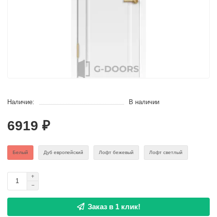
Наличие:
В наличии
6919 ₽
Белый
Дуб европейский
Лофт бежевый
Лофт светлый
Заказ в 1 клик!