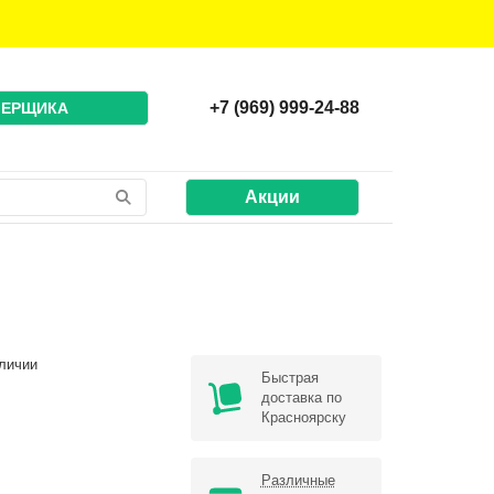
+7 (969) 999-24-88
МЕРЩИКА
Акции
личии
Быстрая
доставка по
Красноярску
Различные