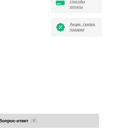
способы
оплаты
Акции, скидки,
подарки
Вопрос-ответ
0