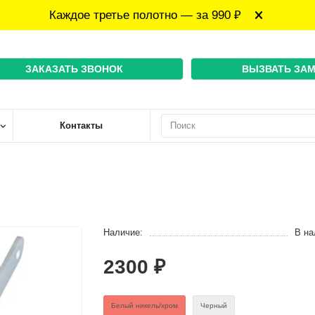
Каждое третье полотно — за 990 ₽
ЗАКАЗАТЬ ЗВОНОК
ВЫЗВАТЬ ЗА
Контакты
Наличие:
В на
2300 ₽
Белый никель/хром
Черный