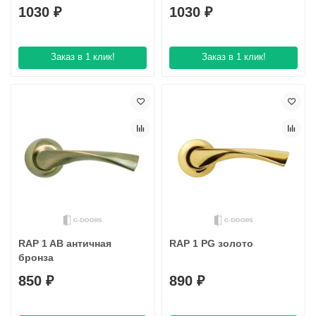
1030 ₽
1030 ₽
Заказ в 1 клик!
Заказ в 1 клик!
RAP 1 AB античная
RAP 1 PG золото
бронза
850 ₽
890 ₽