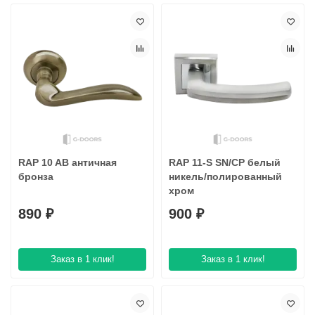
RAP 10 AB античная
RAP 11-S SN/CP белый
бронза
никель/полированный
хром
890 ₽
900 ₽
Заказ в 1 клик!
Заказ в 1 клик!