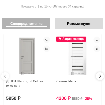
Показано с 1 по 15 из 507 (всего 34 страниц)
Спецпредложение
Рекомендуем
Акция месяца
ДГ ID1 Neo light Coffee
Лилия black
with milk
5950 ₽
4200 ₽
5850 ₽
-28%