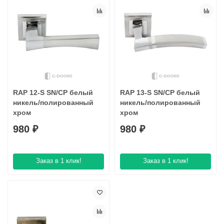
RAP 12-S SN/CP белый
RAP 13-S SN/CP белый
никель/полированный
никель/полированный
хром
хром
980 ₽
980 ₽
Заказ в 1 клик!
Заказ в 1 клик!