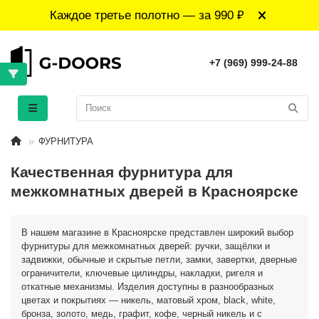
Каждое третье полотно — за 990 ₽
+7 (969) 999-24-88
ФУРНИТУРА
Качественная фурнитура для
межкомнатных дверей в Красноярске
В нашем магазине в Красноярске представлен широкий выбор
фурнитуры для межкомнатных дверей: ручки, защёлки и
задвижки, обычные и скрытые петли, замки, завертки, дверные
ограничители, ключевые цилиндры, накладки, ригеля и
откатные механизмы. Изделия доступны в разнообразных
цветах и покрытиях — никель, матовый хром, black, white,
бронза, золото, медь, графит, кофе, черный никель и с