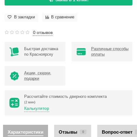
В закладки
В сравнение
0 отзывов
Быстрая доставка
Различные способы
по Красноярску
оплаты
Акции, скидки,
подарки
Рассчитайте стоимость дверного комплекта
(2 мин)
Калькулятор
Характеристики
Отзывы
Вопрос-ответ
0