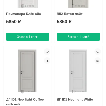
Примавера Клён айс
R52 Бетон лайт
5850 ₽
5850 ₽
Заказ в 1 клик!
Заказ в 1 клик!
ДГ ID1 Neo light Coffee
ДГ ID1 Neo light White
with milk