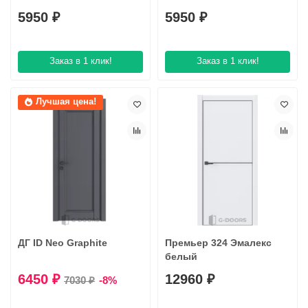
5950 ₽
5950 ₽
Заказ в 1 клик!
Заказ в 1 клик!
Лучшая цена!
ДГ ID Neo Graphite
Премьер 324 Эмалекс
белый
6450 ₽
12960 ₽
7030 ₽
-8%