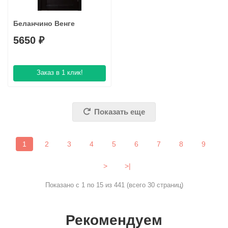
Беланчино Венге
5650 ₽
Заказ в 1 клик!
Показать еще
1
2
3
4
5
6
7
8
9
>
>|
Показано с 1 по 15 из 441 (всего 30 страниц)
Рекомендуем