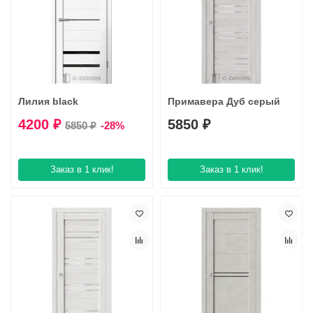
Лилия black
Примавера Дуб серый
4200 ₽
5850 ₽
5850 ₽
-28%
Заказ в 1 клик!
Заказ в 1 клик!