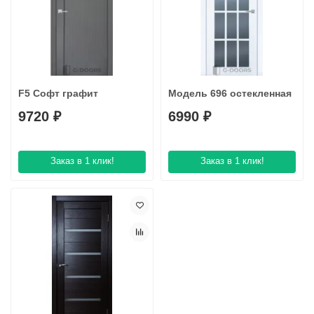
F5 Софт графит
Модель 696 остекленная
9720 ₽
6990 ₽
Заказ в 1 клик!
Заказ в 1 клик!