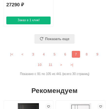
27290 ₽
Заказ в 1 клик!
Показать еще
|<
<
3
4
5
6
7
8
9
10
11
>
>|
Показано с 91 по 105 из 441 (всего 30 страниц)
Рекомендуем