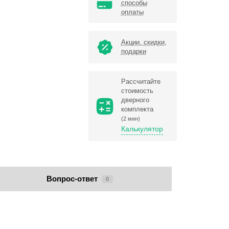
способы
оплаты
Акции, скидки,
подарки
Рассчитайте
стоимость
дверного
комплекта
(2 мин)
Калькулятор
Вопрос-ответ
0