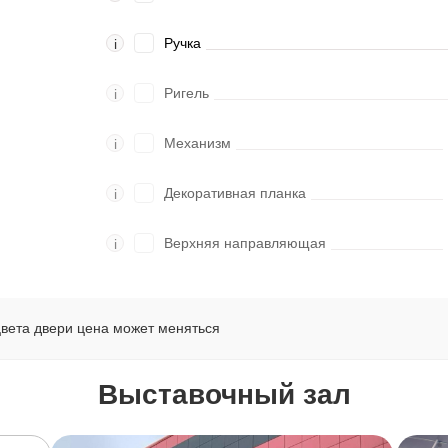
Ручка
i
Ригель
i
Механизм
i
Декоративная планка
i
Верхняя направляющая
i
цвета двери цена может меняться
Выставочный зал