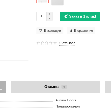
Заказ в 1 клик!
В закладки
В сравнение
0 отзывов
Отзывы
0
Aurum Doors
Полипропилен