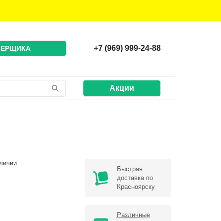
+7 (969) 999-24-88
МЕРЩИКА
Акции
личии
Быстрая
доставка по
Красноярску
Различные