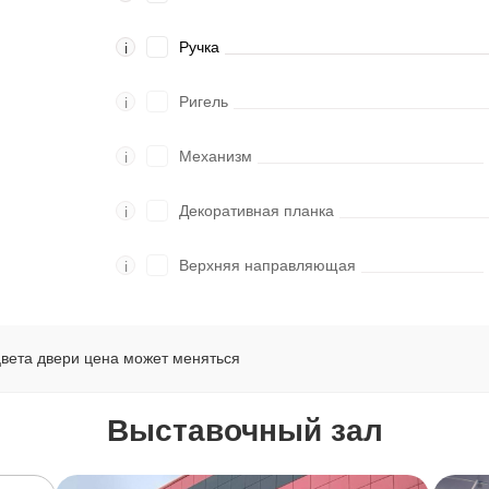
Ручка
i
Ригель
i
Механизм
i
Декоративная планка
i
Верхняя направляющая
i
цвета двери цена может меняться
Выставочный зал