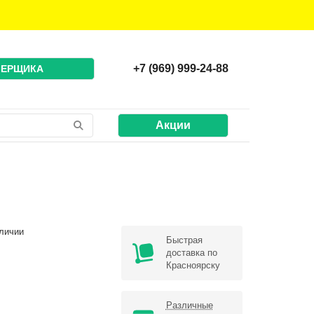
+7 (969) 999-24-88
МЕРЩИКА
Акции
личии
Быстрая
доставка по
Красноярску
Различные