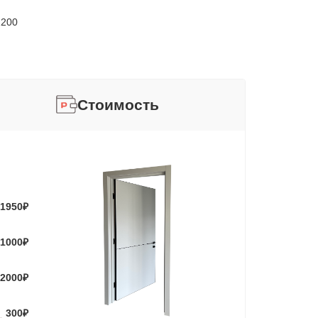
2200
Стоимость
1950
₽
1000
₽
2000
₽
300
₽