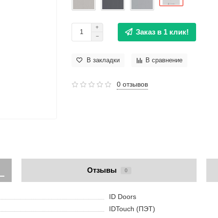
Заказ в 1 клик!
В закладки
В сравнение
0 отзывов
Отзывы
0
ID Doors
IDTouch (ПЭТ)