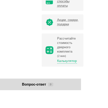
способы
оплаты
Акции, скидки,
подарки
Рассчитайте
стоимость
дверного
комплекта
(2 мин)
Калькулятор
Вопрос-ответ
0