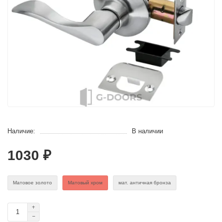
Наличие:
В наличии
1030 ₽
Матовое золото
Матовый хром
мат. античная бронза