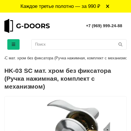
Каждое третье полотно — за 990 ₽
+7 (969) 999-24-88
3 SC мат. хром без фиксатора (Ручка нажимная, комплект с механизмом)
HK-03 SC мат. хром без фиксатора
(Ручка нажимная, комплект с
механизмом)