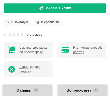
Заказ в 1 клик!
В закладки
В сравнение
0 отзывов
Быстрая доставка
Различные способы
по Красноярску
оплаты
Акции, скидки,
подарки
Отзывы
Вопрос-ответ
0
0