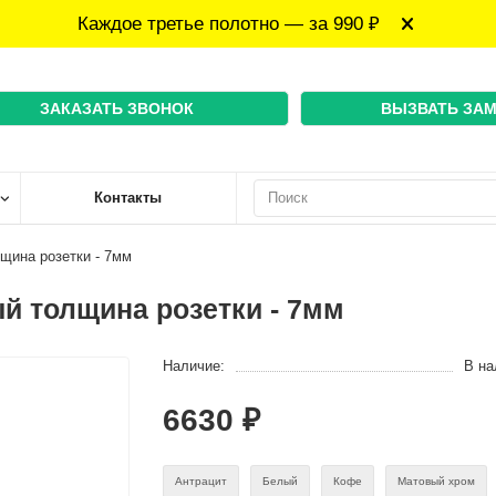
Каждое третье полотно — за 990 ₽
ЗАКАЗАТЬ ЗВОНОК
ВЫЗВАТЬ ЗА
Контакты
щина розетки - 7мм
й толщина розетки - 7мм
Наличие:
В на
6630 ₽
Антрацит
Белый
Кофе
Матовый хром