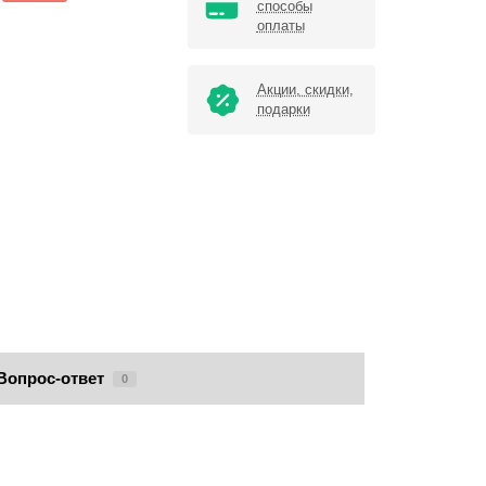
способы
оплаты
Акции, скидки,
подарки
Вопрос-ответ
0