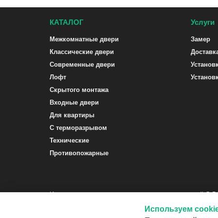
КАТАЛОГ
Услуги
Межкомнатные двери
Замер
Классические двери
Доставк
Современные двери
Установ
Лофт
Установ
Скрытого монтажа
Входные двери
Для квартиры
С терморазрывом
Технические
Противопожарные
Интернет-магазин межкомнатных и входных дверей G-
Используем cooki