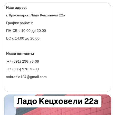
Наш адрес:
г. Красноярск, Ладо Кецховели 22а
График работы:
ПН-СБ с 10:00 до 20:00
ВС с 14:00 до 20:00
Наши контакты
+7 (391) 296-76-09
+7 (905) 976 76-09
sobranie124@gmail.com