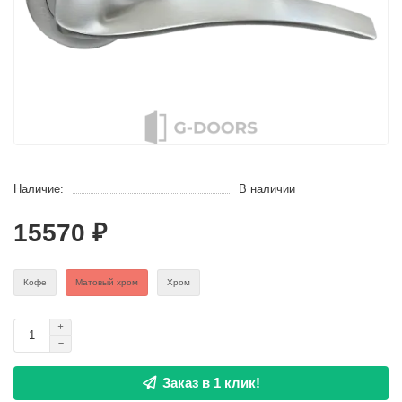
Наличие:
В наличии
15570 ₽
Кофе
Матовый хром
Хром
Заказ в 1 клик!