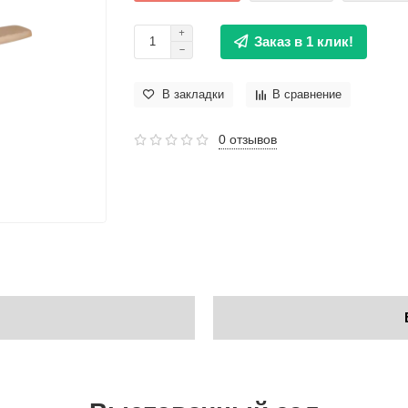
Заказ в 1 клик!
В закладки
В сравнение
0 отзывов