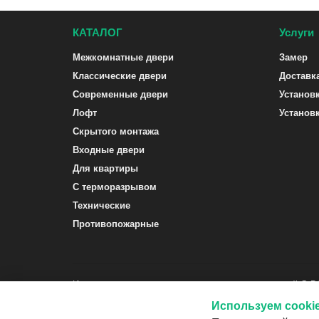
КАТАЛОГ
Услуги
Межкомнатные двери
Замер
Классические двери
Доставк
Современные двери
Установ
Лофт
Установ
Скрытого монтажа
Входные двери
Для квартиры
С терморазрывом
Технические
Противопожарные
Интернет-магазин межкомнатных и входных дверей G-
Используем cooki