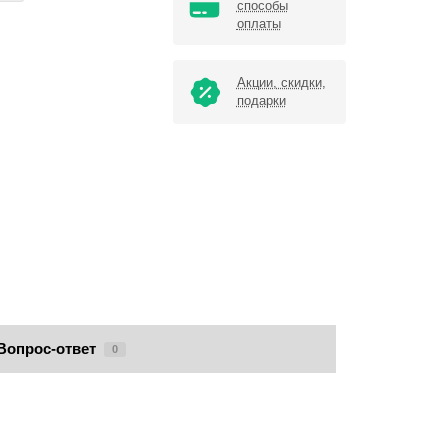
способы
оплаты
Акции, скидки,
подарки
Вопрос-ответ
0