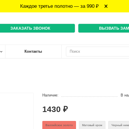
Каждое третье полотно — за 990 ₽
ЗАКАЗАТЬ ЗВОНОК
ВЫЗВАТЬ ЗА
Контакты
Наличие:
В на
1430 ₽
Валлийское золото
Матовый хром
Черный ник