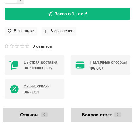
Заказ в 1 клик!
В закладки
В сравнение
0 отзывов
Быстрая доставка
Различные способы
по Красноярску
оплаты
Акции, скидки,
подарки
Отзывы
Вопрос-ответ
0
0