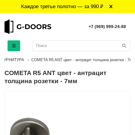
Каждое третье полотно — за 990 ₽
+7 (969) 999-24-88
ФУРНИТУРА
COMETA R5 ANT цвет - антрацит толщина розетки - 7мм
COMETA R5 ANT цвет - антрацит
толщина розетки - 7мм