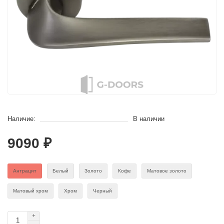
Наличие:
В наличии
9090 ₽
Антрацит
Белый
Золото
Кофе
Матовое золото
Матовый хром
Хром
Черный