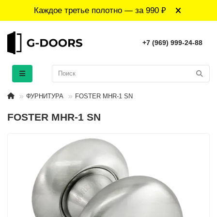
Каждое третье полотно — за 990 ₽
+7 (969) 999-24-88
ФУРНИТУРА
FOSTER MHR-1 SN
FOSTER MHR-1 SN