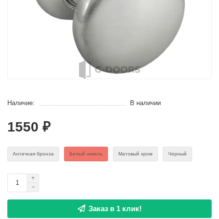
Наличие:
В наличии
1550 ₽
Античная бронза
Белый никель
Матовый хром
Черный
Заказ в 1 клик!