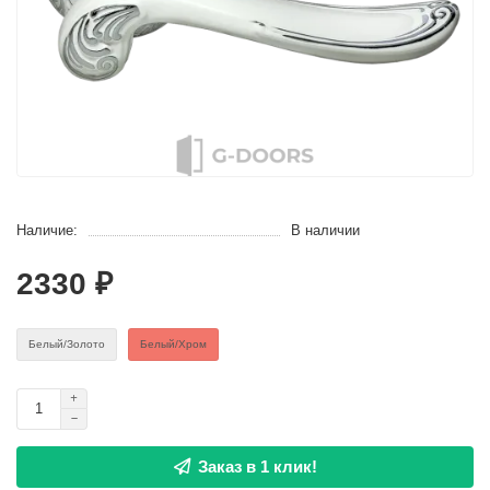
Наличие:
В наличии
2330 ₽
Белый/Золото
Белый/Хром
Заказ в 1 клик!