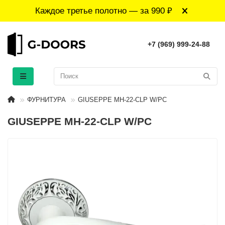
Каждое третье полотно — за 990 ₽
+7 (969) 999-24-88
ФУРНИТУРА
GIUSEPPE MH-22-CLP W/PC
GIUSEPPE MH-22-CLP W/PC