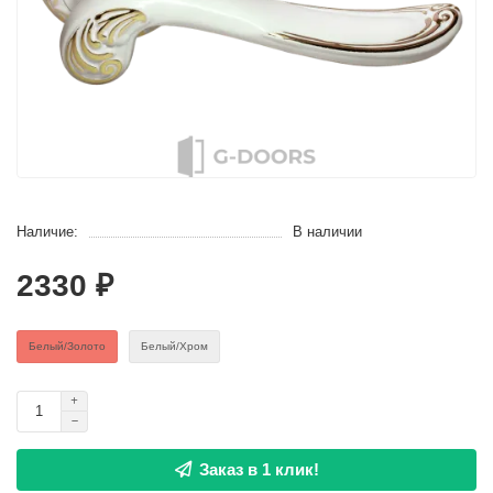
Наличие:
В наличии
2330 ₽
Белый/Золото
Белый/Хром
Заказ в 1 клик!