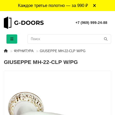
Каждое третье полотно — за 990 ₽
+7 (969) 999-24-88
ФУРНИТУРА
GIUSEPPE MH-22-CLP W/PG
GIUSEPPE MH-22-CLP W/PG