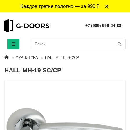
Каждое третье полотно — за 990 ₽
+7 (969) 999-24-88
ФУРНИТУРА
HALL MH-19 SC/CP
HALL MH-19 SC/CP