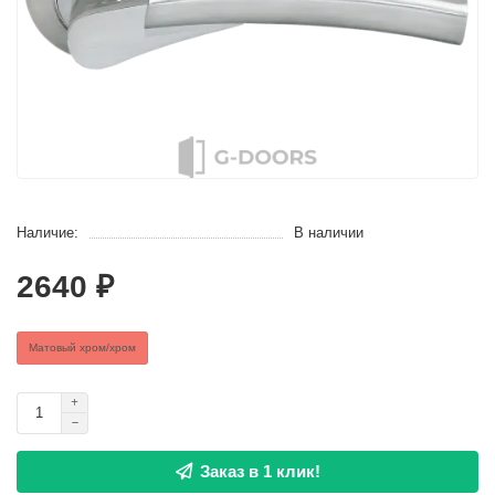
Наличие:
В наличии
2640 ₽
Матовый хром/хром
Заказ в 1 клик!