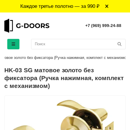
Каждое третье полотно — за 990 ₽
+7 (969) 999-24-88
атовое золото без фиксатора (Ручка нажимная, комплект с механизмом)
HK-03 SG матовое золото без
фиксатора (Ручка нажимная, комплект
с механизмом)