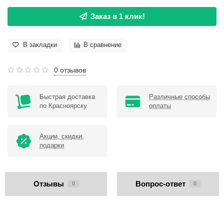
Заказ в 1 клик!
В закладки
В сравнение
0 отзывов
Быстрая доставка
Различные способы
по Красноярску
оплаты
Акции, скидки,
подарки
Отзывы
Вопрос-ответ
0
0