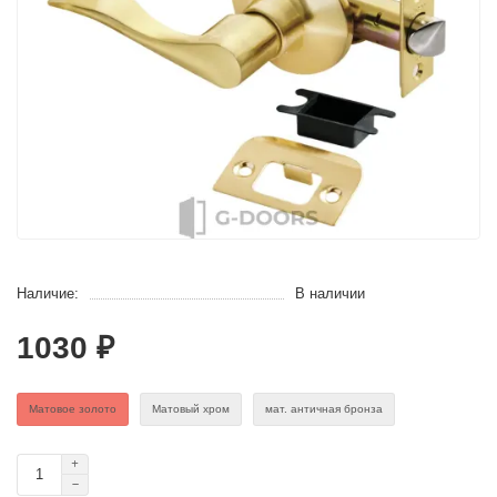
Наличие:
В наличии
1030 ₽
Матовое золото
Матовый хром
мат. античная бронза