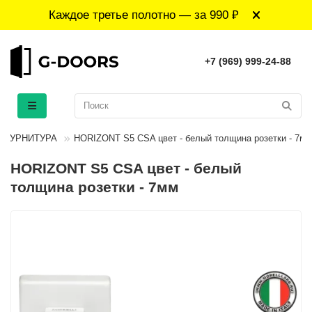
Каждое третье полотно — за 990 ₽
+7 (969) 999-24-88
ФУРНИТУРА
HORIZONT S5 CSA цвет - белый толщина розетки - 7мм
HORIZONT S5 CSA цвет - белый
толщина розетки - 7мм