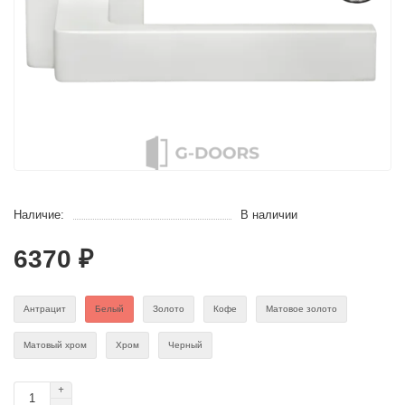
Наличие:
В наличии
6370 ₽
Антрацит
Белый
Золото
Кофе
Матовое золото
Матовый хром
Хром
Черный