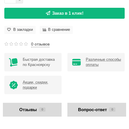
Заказ в 1 клик!
В закладки
В сравнение
0 отзывов
Быстрая доставка
Различные способы
по Красноярску
оплаты
Акции, скидки,
подарки
Отзывы
Вопрос-ответ
0
0