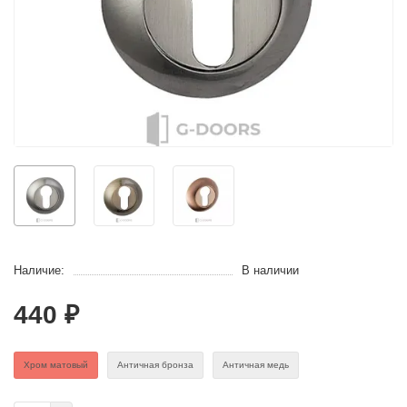
Наличие:
В наличии
440 ₽
Хром матовый
Античная бронза
Античная медь