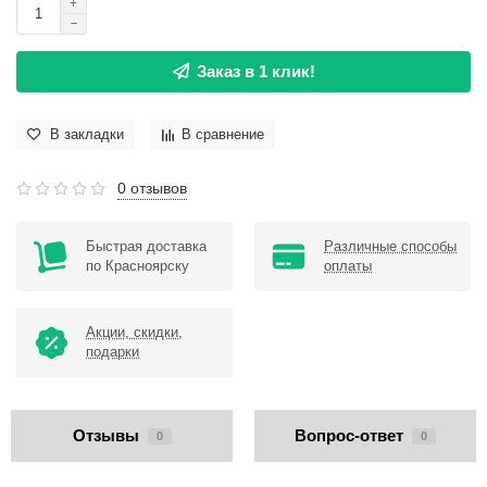
Заказ в 1 клик!
В закладки
В сравнение
0 отзывов
Быстрая доставка
Различные способы
по Красноярску
оплаты
Акции, скидки,
подарки
Отзывы
Вопрос-ответ
0
0