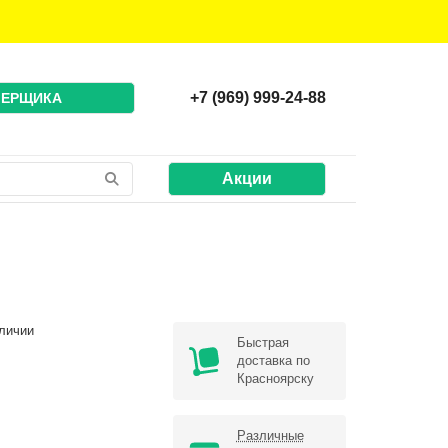
+7 (969) 999-24-88
МЕРЩИКА
Акции
личии
Быстрая
доставка по
Красноярску
Различные