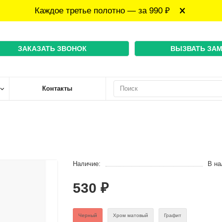
Каждое третье полотно — за 990 ₽
ЗАКАЗАТЬ ЗВОНОК
ВЫЗВАТЬ ЗА
Контакты
Наличие:
В на
530 ₽
Черный
Хром матовый
Графит