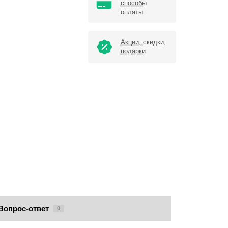
способы
оплаты
Акции, скидки,
подарки
Вопрос-ответ
0