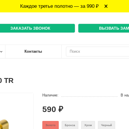
Каждое третье полотно — за 990 ₽
ЗАКАЗАТЬ ЗВОНОК
ВЫЗВАТЬ ЗА
Контакты
0 TR
Наличие:
В на
590 ₽
Золото
Бронза
Хром
Черный