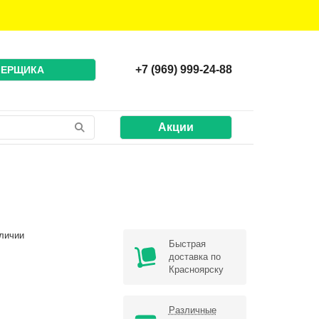
+7 (969) 999-24-88
МЕРЩИКА
Акции
личии
Быстрая
доставка по
Красноярску
Различные