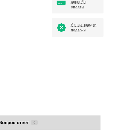
способы
оплаты
Акции, скидки,
подарки
Вопрос-ответ
0