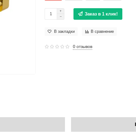
Заказ в 1 клик!
В закладки
В сравнение
0 отзывов