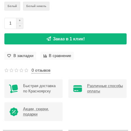
Белый
Белый никель
Заказ в 1 клик!
В закладки
В сравнение
0 отзывов
Быстрая доставка
Различные способы
по Красноярску
оплаты
Акции, скидки,
подарки