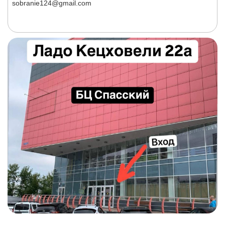
sobranie124@gmail.com