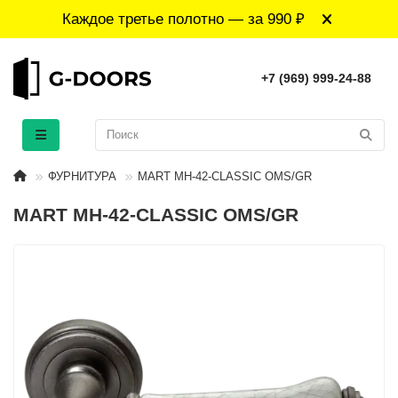
Каждое третье полотно — за 990 ₽
+7 (969) 999-24-88
ФУРНИТУРА
MART MH-42-CLASSIC OMS/GR
MART MH-42-CLASSIC OMS/GR