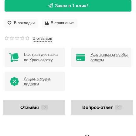
Заказ в 1 клик!
В закладки
В сравнение
0 отзывов
Быстрая доставка
Различные способы
по Красноярску
оплаты
Акции, скидки,
подарки
Отзывы
Вопрос-ответ
0
0