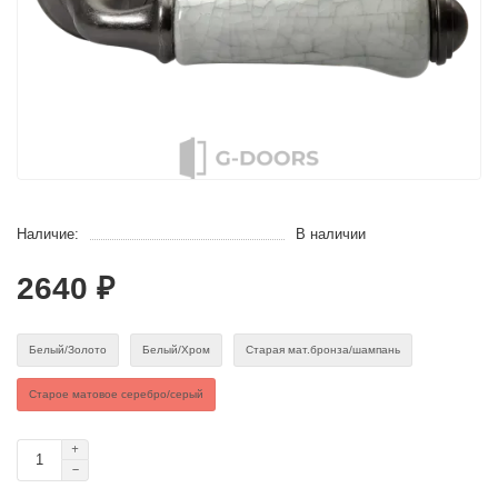
Наличие:
В наличии
2640 ₽
Белый/Золото
Белый/Хром
Старая мат.бронза/шампань
Старое матовое серебро/серый