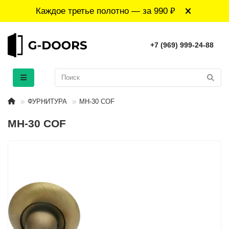
Каждое третье полотно — за 990 ₽
+7 (969) 999-24-88
ФУРНИТУРА
MH-30 COF
MH-30 COF