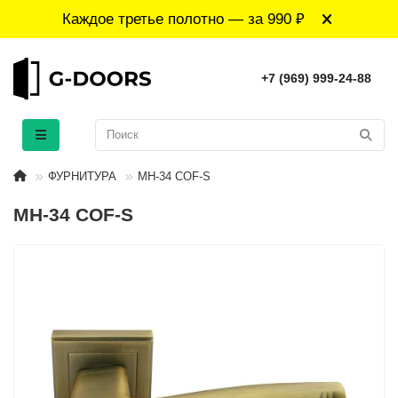
Каждое третье полотно — за 990 ₽
+7 (969) 999-24-88
ФУРНИТУРА
MH-34 COF-S
MH-34 COF-S