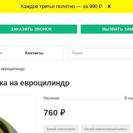
Каждое третье полотно — за 990 ₽
ЗАКАЗАТЬ ЗВОНОК
ВЫЗВАТЬ ЗА
Контакты
 евроцилиндр
ка на евроцилиндр
Наличие:
В на
760 ₽
Белый никель/хром
Белый никель/черный никель