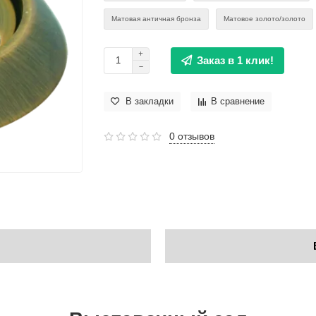
Матовая античная бронза
Матовое золото/золото
Заказ в 1 клик!
В закладки
В сравнение
0 отзывов