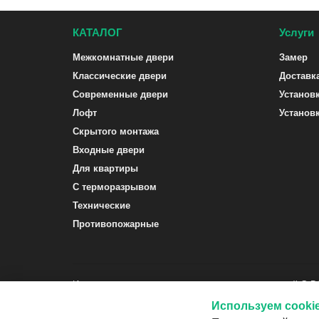
КАТАЛОГ
Услуги
Межкомнатные двери
Замер
Классические двери
Доставк
Современные двери
Установ
Лофт
Установ
Скрытого монтажа
Входные двери
Для квартиры
С терморазрывом
Технические
Противопожарные
Интернет-магазин межкомнатных и входных дверей G-
Используем cooki