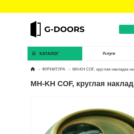
КАТАЛОГ
Услуги
ФУРНИТУРА
MH-KH COF, круглая накладка на
MH-KH COF, круглая наклад