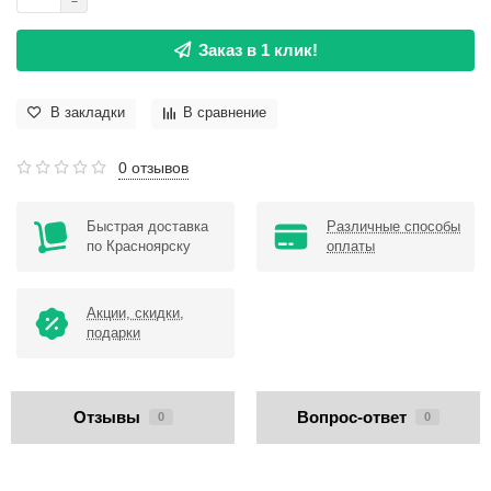
Заказ в 1 клик!
В закладки
В сравнение
0 отзывов
Быстрая доставка
Различные способы
по Красноярску
оплаты
Акции, скидки,
подарки
Отзывы
Вопрос-ответ
0
0