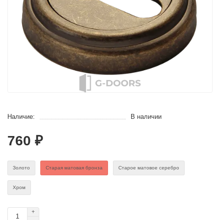
Наличие:
В наличии
760 ₽
Золото
Старая матовая бронза
Старое матовое серебро
Хром