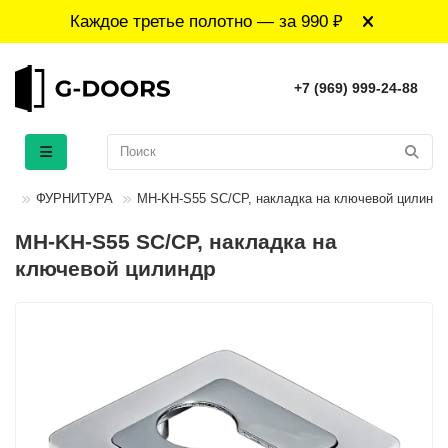
Каждое третье полотно — за 990 ₽
+7 (969) 999-24-88
ФУРНИТУРА
MH-KH-S55 SC/CP, накладка на ключевой цилиндр
MH-KH-S55 SC/CP, накладка на
ключевой цилиндр