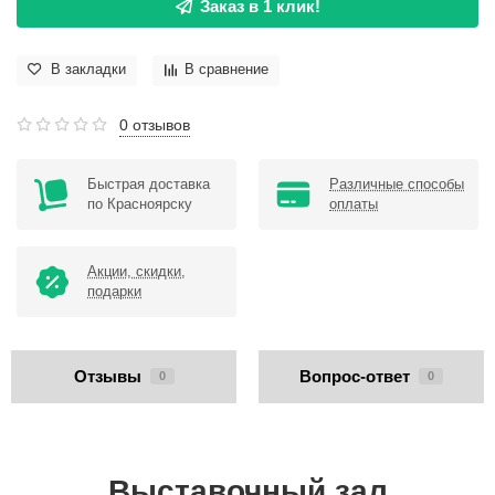
Заказ в 1 клик!
В закладки
В сравнение
0 отзывов
Быстрая доставка
Различные способы
по Красноярску
оплаты
Акции, скидки,
подарки
Отзывы
Вопрос-ответ
0
0
Выставочный зал