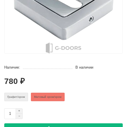
Наличие:
В наличии
780 ₽
Графит/хром
Матовый хром/хром