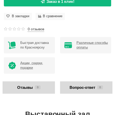
Заказ в 1 клик!
В закладки
В сравнение
0 отзывов
Быстрая доставка
Различные способы
по Красноярску
оплаты
Акции, скидки,
подарки
Отзывы
Вопрос-ответ
0
0
Выставочный зал