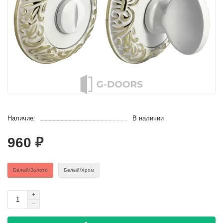
Наличие:
В наличии
960 ₽
Белый/Золото
Белый/Хром