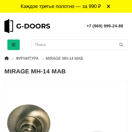
Каждое третье полотно — за 990 ₽
+7 (969) 999-24-88
ФУРНИТУРА
MIRAGE MH-14 MAB
MIRAGE MH-14 MAB