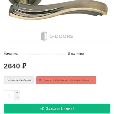
Наличие:
В наличии
2640 ₽
Белый никель/хром
Матовая античная бронза/античная бронза
Заказ в 1 клик!