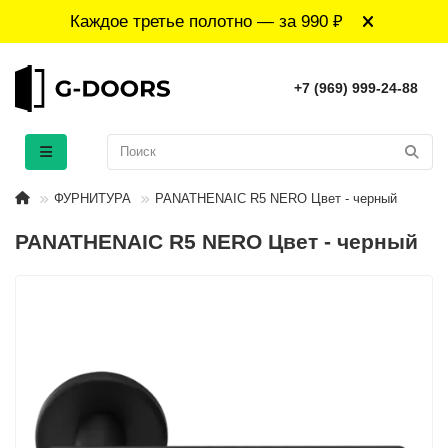
Каждое третье полотно — за 990 ₽
+7 (969) 999-24-88
ФУРНИТУРА
PANATHENAIC R5 NERO Цвет - черный
PANATHENAIC R5 NERO Цвет - черный