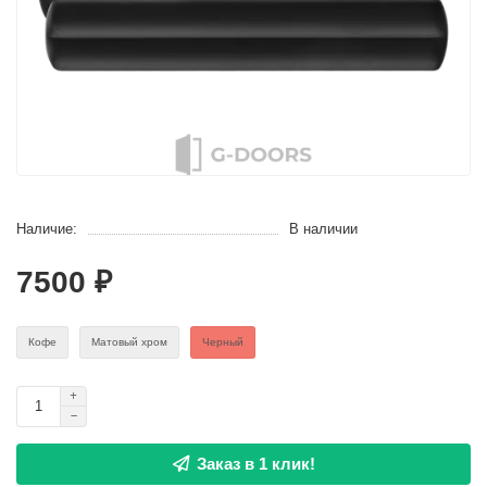
Наличие:
В наличии
7500 ₽
Кофе
Матовый хром
Черный
Заказ в 1 клик!