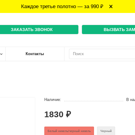
Каждое третье полотно — за 990 ₽
ЗАКАЗАТЬ ЗВОНОК
ВЫЗВАТЬ ЗА
Контакты
Наличие:
В на
1830 ₽
Белый никель/черный никель
Черный