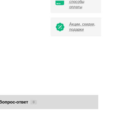
способы
оплаты
Акции, скидки,
подарки
Вопрос-ответ
0