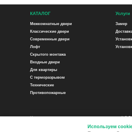
КАТАЛОГ
Услуги
Межкомнатные двери
Замер
Классические двери
Доставк
Современные двери
Установ
Лофт
Установ
Скрытого монтажа
Входные двери
Для квартиры
С терморазрывом
Технические
Противопожарные
Интернет-магазин межкомнатных и входных дверей G-
Используем cooki