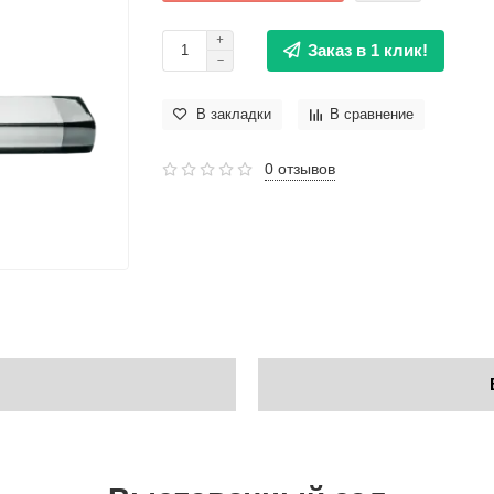
Заказ в 1 клик!
В закладки
В сравнение
0 отзывов