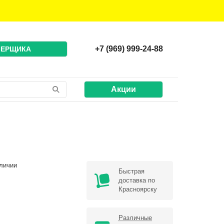
+7 (969) 999-24-88
МЕРЩИКА
Акции
личии
Быстрая
доставка по
Красноярску
Различные