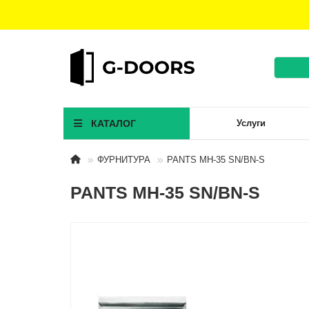
КАТАЛОГ
Услуги
ФУРНИТУРА
PANTS MH-35 SN/BN-S
PANTS MH-35 SN/BN-S