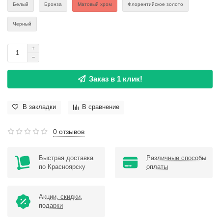
Белый
Бронза
Матовый хром
Флорентийское золото
Черный
Заказ в 1 клик!
В закладки
В сравнение
0 отзывов
Быстрая доставка
Различные способы
по Красноярску
оплаты
Акции, скидки,
подарки