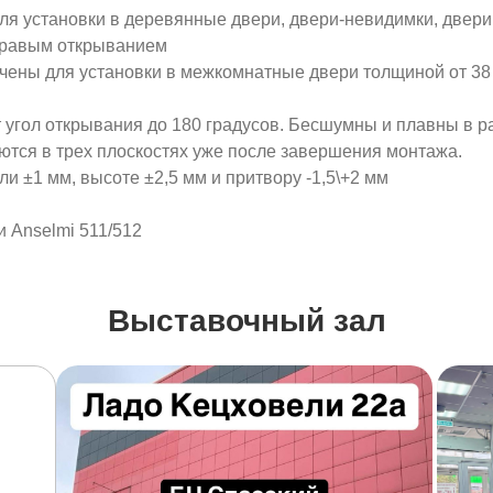
ля установки в деревянные двери, двери-невидимки, двери
 правым открыванием
ены для установки в межкомнатные двери толщиной от 38 м
угол открывания до 180 градусов. Бесшумны и плавны в ра
уются в трех плоскостях уже после завершения монтажа.
ли ±1 мм, высоте ±2,5 мм и притвору -1,5\+2 мм
 Anselmi 511/512
Выставочный зал