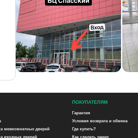
ПОКУПАТЕЛЯМ
Гарантия
а
Условия возврата и обмена
ка межкомнатных дверей
Где купить?
ка входных дверей
Как сделать замер