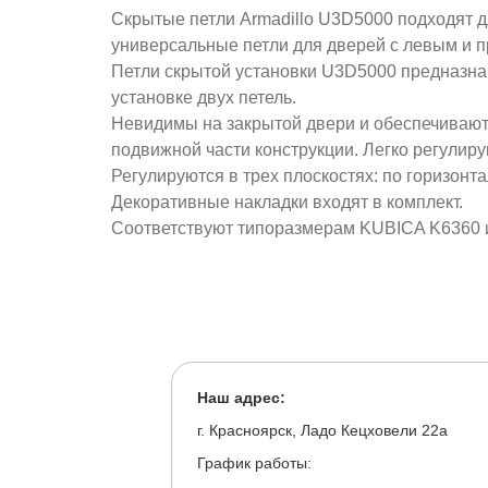
Скрытые петли Armadillo U3D5000 подходят д
универсальные петли для дверей с левым и
Петли скрытой установки U3D5000 предназнач
установке двух петель.
Невидимы на закрытой двери и обеспечивают 
подвижной части конструкции. Легко регулир
Регулируются в трех плоскостях: по горизонта
Декоративные накладки входят в комплект.
Соответствуют типоразмерам KUBICA K6360 и
Наш адрес:
г. Красноярск, Ладо Кецховели 22а
График работы: