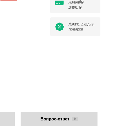
способы
оплаты
Акции, скидки,
подарки
Вопрос-ответ
0