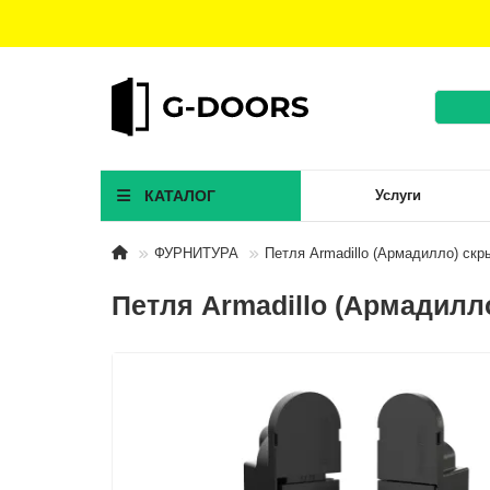
КАТАЛОГ
Услуги
ФУРНИТУРА
Петля Armadillo (Армадилло) ск
Петля Armadillo (Армадил