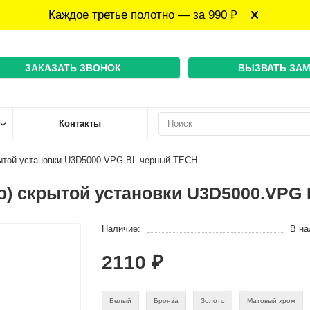
Каждое третье полотно — за 990 ₽
ЗАКАЗАТЬ ЗВОНОК
ВЫЗВАТЬ ЗА
Контакты
рытой установки U3D5000.VPG BL черный TECH
ло) скрытой установки U3D5000.VPG
Наличие:
В на
2110 ₽
Белый
Бронза
Золото
Матовый хром