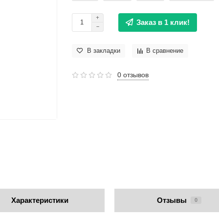
Заказ в 1 клик!
В закладки
В сравнение
0 отзывов
Характеристики
Отзывы
0