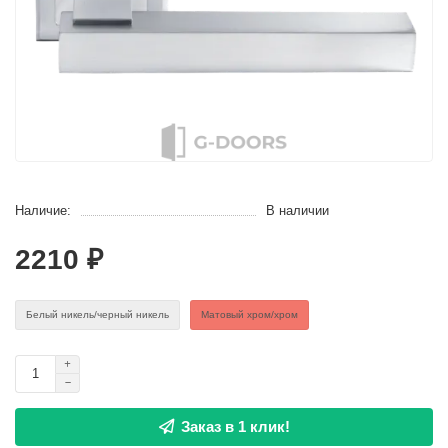
Наличие:
В наличии
2210 ₽
Белый никель/черный никель
Матовый хром/хром
Заказ в 1 клик!