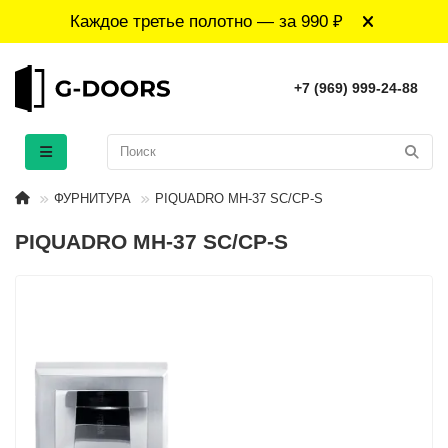
Каждое третье полотно — за 990 ₽
+7 (969) 999-24-88
ФУРНИТУРА
PIQUADRO MH-37 SC/CP-S
PIQUADRO MH-37 SC/CP-S