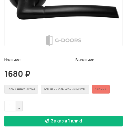
Наличие:
В наличии
1680 ₽
Белый никель/хром
Белый никель/черный никель
Черный
Заказ в 1 клик!