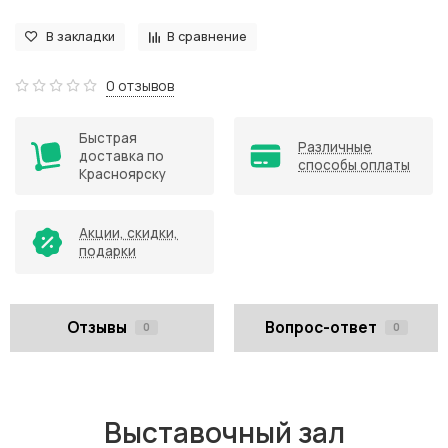
В закладки
В сравнение
0 отзывов
Быстрая
Различные
доставка по
способы оплаты
Красноярску
Акции, скидки,
подарки
Отзывы
Вопрос-ответ
0
0
Выставочный зал