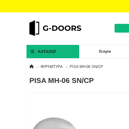
КАТАЛОГ
Услуги
ФУРНИТУРА
PISA MH-06 SN/CP
PISA MH-06 SN/CP