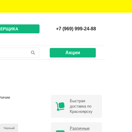
+7 (969) 999-24-88
МЕРЩИКА
Акции
личии
Быстрая
доставка по
Красноярску
Различные
Черный