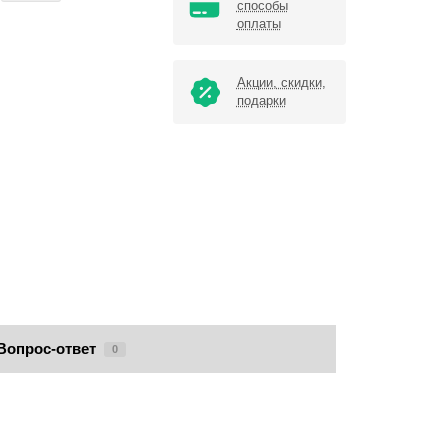
способы
оплаты
Акции, скидки,
подарки
Вопрос-ответ
0