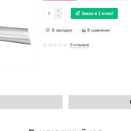
Заказ в 1 клик!
В закладки
В сравнение
0 отзывов