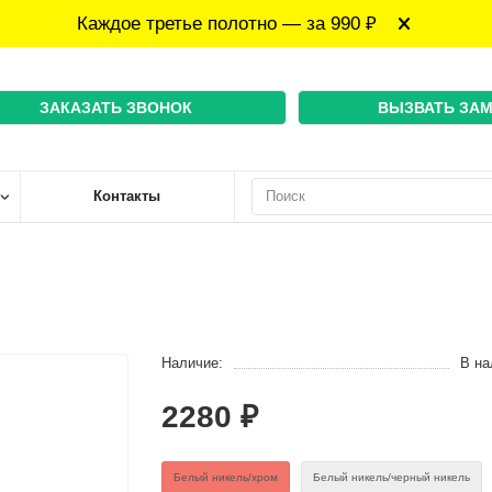
Каждое третье полотно — за 990 ₽
ЗАКАЗАТЬ ЗВОНОК
ВЫЗВАТЬ ЗА
Контакты
Наличие:
В на
2280 ₽
Белый никель/хром
Белый никель/черный никель