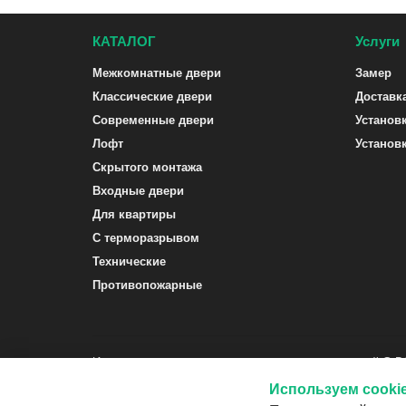
КАТАЛОГ
Услуги
Межкомнатные двери
Замер
Классические двери
Доставк
Современные двери
Установ
Лофт
Установ
Скрытого монтажа
Входные двери
Для квартиры
С терморазрывом
Технические
Противопожарные
Интернет-магазин межкомнатных и входных дверей G-
Используем cooki