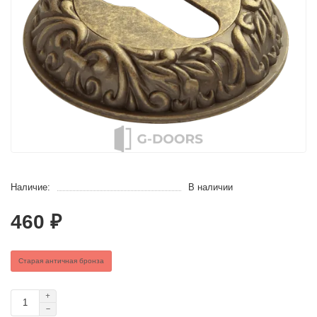
Наличие:
В наличии
460 ₽
Старая античная бронза