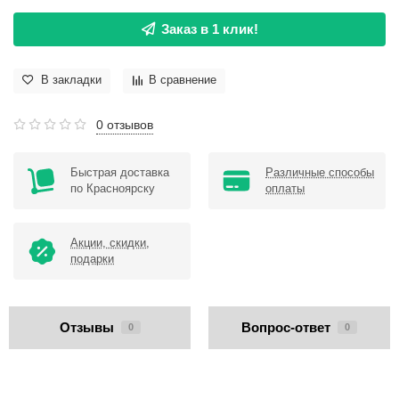
Заказ в 1 клик!
В закладки
В сравнение
0 отзывов
Быстрая доставка
Различные способы
по Красноярску
оплаты
Акции, скидки,
подарки
Отзывы
Вопрос-ответ
0
0