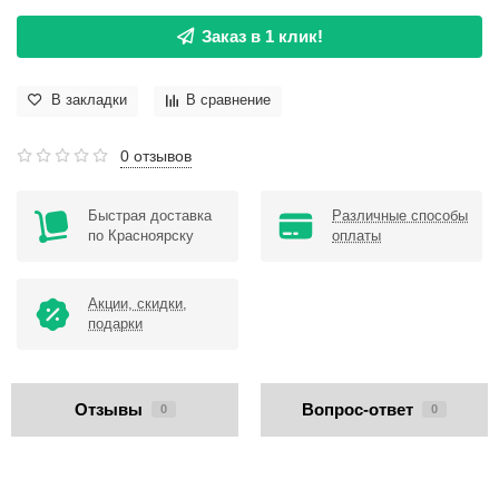
Заказ в 1 клик!
В закладки
В сравнение
0 отзывов
Быстрая доставка
Различные способы
по Красноярску
оплаты
Акции, скидки,
подарки
Отзывы
Вопрос-ответ
0
0