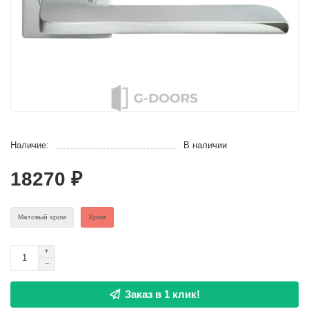
Наличие:
В наличии
18270 ₽
Матовый хром
Хром
Заказ в 1 клик!