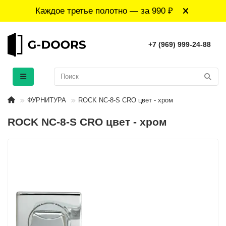
Каждое третье полотно — за 990 ₽
+7 (969) 999-24-88
ФУРНИТУРА
ROCK NC-8-S CRO цвет - хром
ROCK NC-8-S CRO цвет - хром