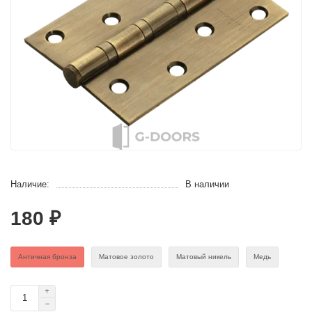
Наличие:
В наличии
180 ₽
Античная бронза
Матовое золото
Матовый никель
Медь