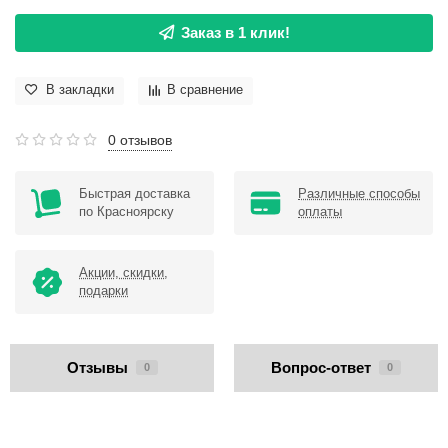
Заказ в 1 клик!
В закладки
В сравнение
0 отзывов
Быстрая доставка
Различные способы
по Красноярску
оплаты
Акции, скидки,
подарки
Отзывы
Вопрос-ответ
0
0