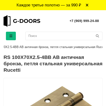
Каждое третье полотно — за 990 ₽
+7 (969) 999-24-88
X70X2.5-4BB AB античная бронза, петля стальная универсальная Rucetti
RS 100X70X2.5-4BB AB античная
бронза, петля стальная универсальная
Rucetti