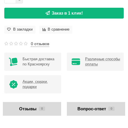
Заказ в 1 клик!
В закладки
В сравнение
0 отзывов
Быстрая доставка
Различные способы
по Красноярску
оплаты
Акции, скидки,
подарки
Отзывы
Вопрос-ответ
0
0