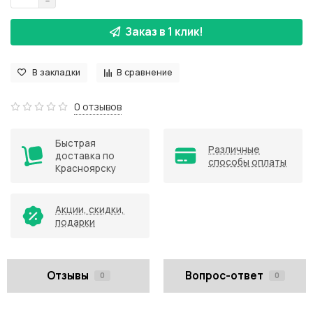
Заказ в 1 клик!
В закладки
В сравнение
0 отзывов
Быстрая
Различные
доставка по
способы оплаты
Красноярску
Акции, скидки,
подарки
Отзывы
Вопрос-ответ
0
0