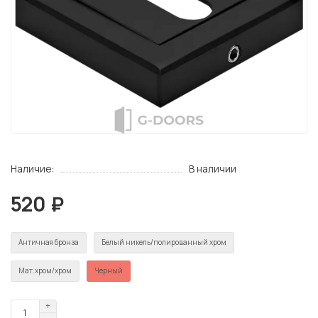
Наличие:
В наличии
520 ₽
Античная бронза
Белый никель/полированный хром
Мат.хром/хром
Черный