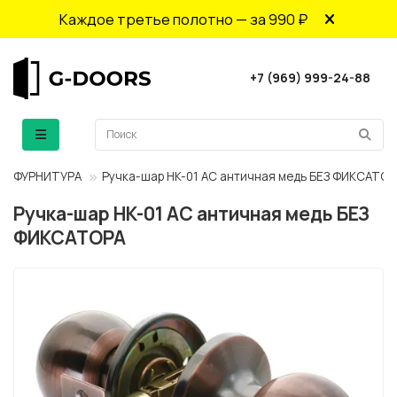
Каждое третье полотно — за 990 ₽
+7 (969) 999-24-88
ФУРНИТУРА
Ручка-шар HK-01 AC античная медь БЕЗ ФИКСАТОР
Ручка-шар HK-01 AC античная медь БЕЗ
ФИКСАТОРА