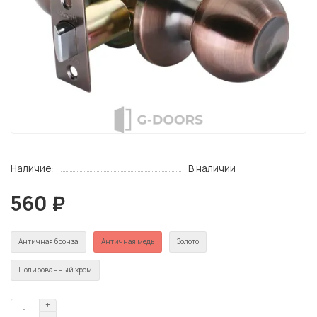
Наличие:
В наличии
560 ₽
Античная бронза
Античная медь
Золото
Полированный хром