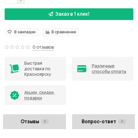
Заказ в 1 клик!
В закладки
В сравнение
0 отзывов
Быстрая
Различные
доставка по
способы оплаты
Красноярску
Акции, скидки,
подарки
Отзывы
Вопрос-ответ
0
0