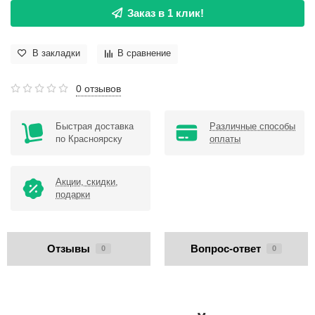
Заказ в 1 клик!
В закладки
В сравнение
0 отзывов
Быстрая доставка
Различные способы
по Красноярску
оплаты
Акции, скидки,
подарки
Отзывы
Вопрос-ответ
0
0