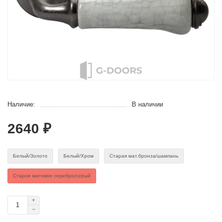
Наличие:
В наличии
2640 ₽
Белый/Золото
Белый/Хром
Старая мат.бронза/шампань
Старое матовое серебро/серый