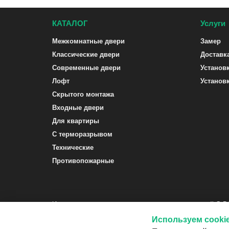
КАТАЛОГ
Услуги
Межкомнатные двери
Замер
Классические двери
Доставк
Современные двери
Установ
Лофт
Установ
Скрытого монтажа
Входные двери
Для квартиры
С терморазрывом
Технические
Противопожарные
Интернет-магазин межкомнатных и входных дверей G-
Используем cooki