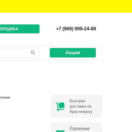
+7 (969) 999-24-88
МЕРЩИКА
Акции
личии
Быстрая
доставка по
Красноярску
Различные