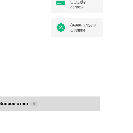
способы
оплаты
Акции, скидки,
подарки
Вопрос-ответ
0