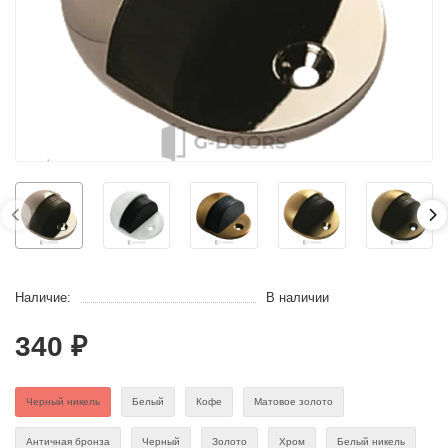
Наличие:
В наличии
340 ₽
Черный никель
Белый
Кофе
Матовое золото
Античная бронза
Черный
Золото
Хром
Белый никель