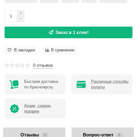
Заказ в 1 клик!
В закладки
В сравнение
0 отзывов
Быстрая доставка
Различные способы
по Красноярску
оплаты
Акции, скидки,
подарки
Отзывы
Вопрос-ответ
0
0